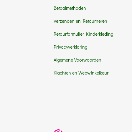
m
Betaalmethoden
Verzenden en Retourneren
Retourformulier Kinderkleding
Privacyverklaring
Algemene Voorwaarden
Klachten en Webwinkelkeur