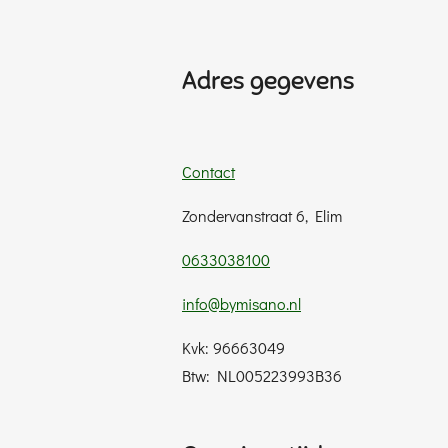
Adres gegevens
Contact
Zondervanstraat 6, Elim
0633038100
info@bymisano.nl
Kvk: 96663049
Btw: NL005223993B36