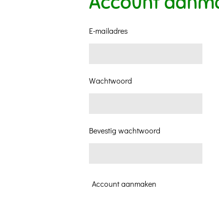
Account aanm
E-mailadres
Wachtwoord
Bevestig wachtwoord
Account aanmaken