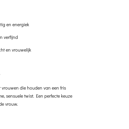
itig en energiek
n verfijnd
cht en vrouwelijk
?
r vrouwen die houden van een fris
, sensuele twist. Een perfecte keuze
de vrouw.