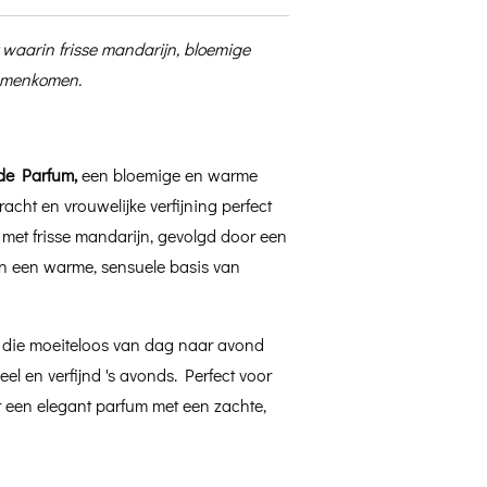
waarin frisse mandarijn, bloemige
samenkomen.
de Parfum,
een bloemige en warme
acht en vrouwelijke verfijning perfect
met frisse mandarijn, gevolgd door een
en een warme, sensuele basis van
 die moeiteloos van dag naar avond
el en verfijnd 's avonds. Perfect voor
 een elegant parfum met een zachte,