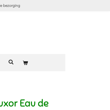
le bezorging
xor Eau de