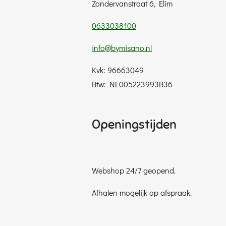
Zondervanstraat 6, Elim
0633038100
info@bymisano.nl
Kvk: 96663049
Btw: NL005223993B36
Openingstijden
Webshop 24/7 geopend.
Afhalen mogelijk op afspraak.