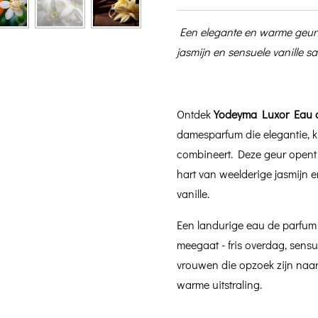
Een elegante en warme geur 
jasmijn en sensuele vanille 
Ontdek
Yodeyma Luxor Eau 
damesparfum die elegantie, kr
combineert. Deze geur opent 
hart van weelderige jasmijn 
vanille.
Een landurige eau de parfum
meegaat - fris overdag, sensue
vrouwen die opzoek zijn naar
warme uitstraling.