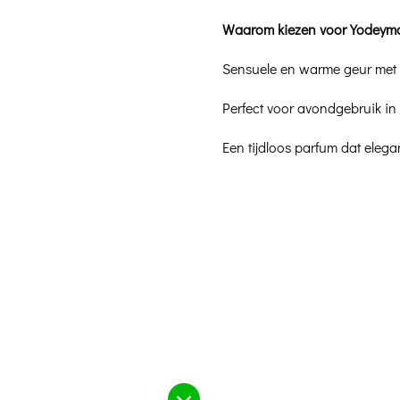
Waarom kiezen voor Yodeyma
Sensuele en warme geur met 
Perfect voor avondgebruik in 
Een tijdloos parfum dat eleg