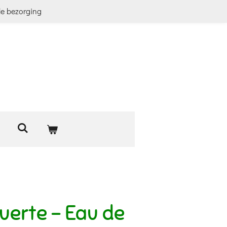
le bezorging
erte - Eau de