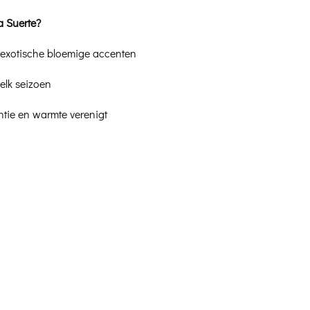
 Suerte?
exotische bloemige accenten
elk seizoen
antie en warmte verenigt