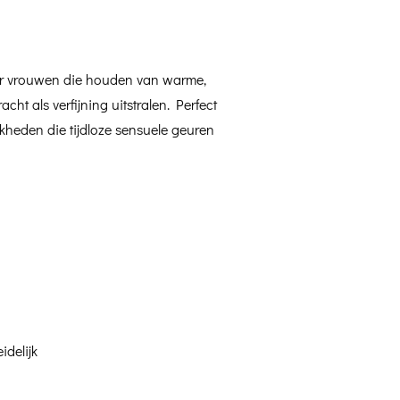
or vrouwen die houden van warme,
cht als verfijning uitstralen. Perfect
jkheden die tijdloze sensuele geuren
idelijk