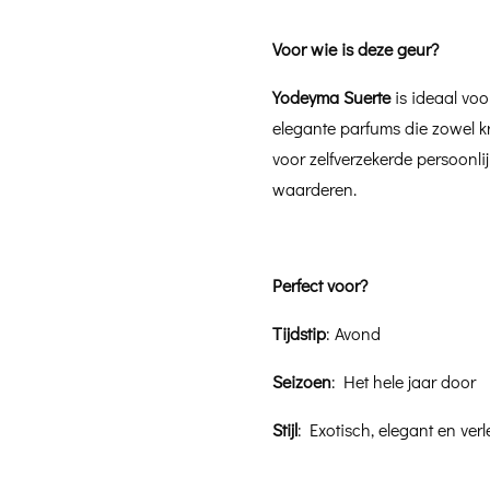
Voor wie is deze geur?
Yodeyma Suerte
is ideaal vo
elegante parfums die zowel kra
voor zelfverzekerde persoonli
waarderen.
Perfect voor?
Tijdstip
: Avond
Seizoen
: Het hele jaar door
Stijl
: Exotisch, elegant en verle