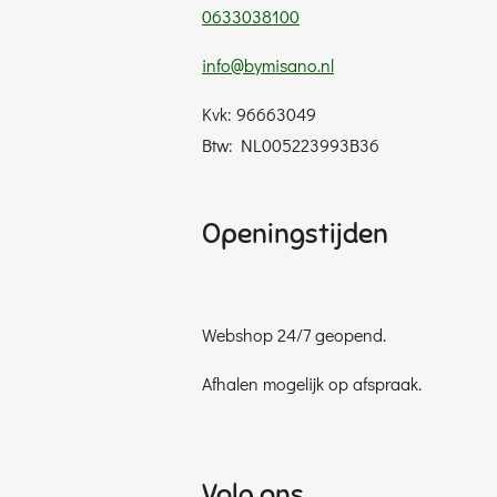
0633038100
info@bymisano.nl
Kvk: 96663049
Btw: NL005223993B36
Openingstijden
Webshop 24/7 geopend.
Afhalen mogelijk op afspraak.
Volg ons