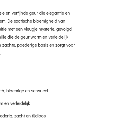
le en verfijnde geur die elegantie en
rt. De exotische bloemigheid van
tie met een vleugje mysterie, gevolgd
lle die de geur warm en verleidelijk
n zachte, poederige basis en zorgt voor
.
sch, bloemige en sensueel
m en verleidelijk
derig, zacht en tijdloos