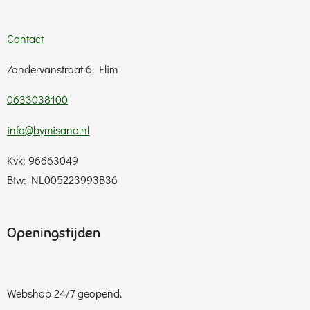
Contact
Zondervanstraat 6, Elim
0633038100
info@bymisano.nl
Kvk: 96663049
Btw: NL005223993B36
Openingstijden
Webshop 24/7 geopend.