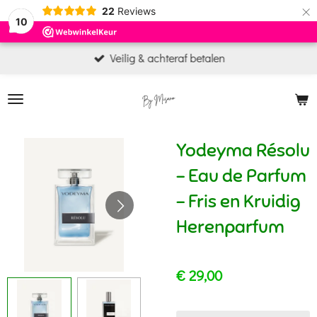
×
22
Reviews
10
Veilig & achteraf betalen
Yodeyma Résolu
- Eau de Parfum
- Fris en Kruidig
Herenparfum
€ 29,00