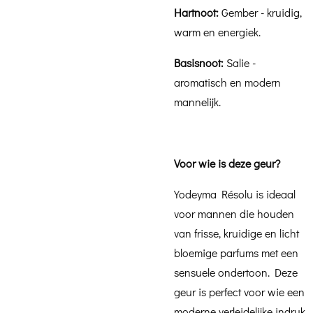
Hartnoot:
Gember - kruidig,
warm en energiek.
Basisnoot:
Salie -
aromatisch en modern
mannelijk.
Voor wie is deze geur?
Yodeyma Résolu is ideaal
voor mannen die houden
van frisse, kruidige en licht
bloemige parfums met een
sensuele ondertoon. Deze
geur is perfect voor wie een
moderne verleidelijke indruk