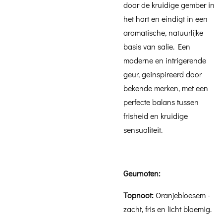
door de kruidige gember in
het hart en eindigt in een
aromatische, natuurlijke
basis van salie. Een
moderne en intrigerende
geur, geinspireerd door
bekende merken, met een
perfecte balans tussen
frisheid en kruidige
sensualiteit.
Geurnoten:
Topnoot:
Oranjebloesem -
zacht, fris en licht bloemig.