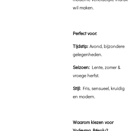
wil maken.
Perfect voor:
Tijdstip:
Avond, bijzondere
gelegenheden.
Seizoen:
Lente, zomer &
vroege herfst.
Stijl:
Fris, sensueel, kruidig
en modern.
Waarom kiezen voor
Yodeyma Résolu?