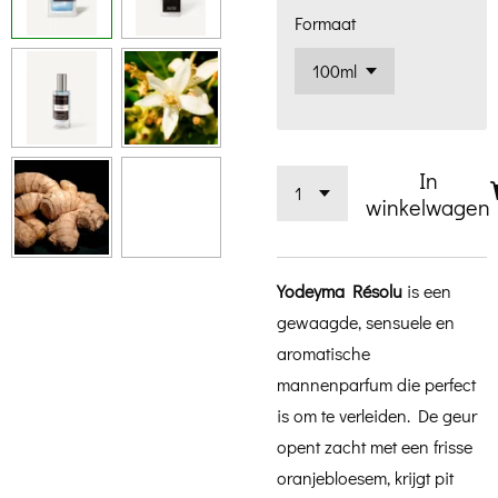
Formaat
In
winkelwagen
Yodeyma Résolu
is een
gewaagde, sensuele en
aromatische
mannenparfum die perfect
is om te verleiden. De geur
opent zacht met een frisse
oranjebloesem, krijgt pit