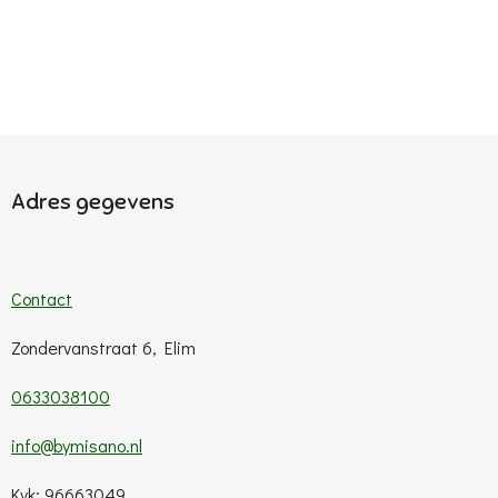
Adres gegevens
Contact
Zondervanstraat 6, Elim
0633038100
info@bymisano.nl
Kvk: 96663049