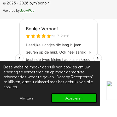
© 2025 - 2026 bymisano.nl
Powered by
JouwWeb
Deze website maakt gebruik van cookies om uw
ervaring te verbeteren en op maat gemaakte
advertenties weer te geven. Door op ‘Accepteren’
te klikken, gaat u akkoord met het gebruik van alle
cookies.
Afwijzen
Accepteren