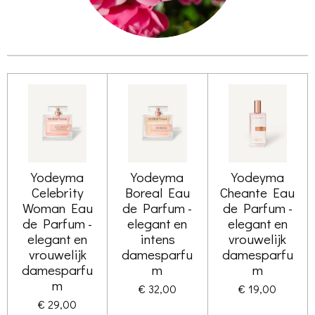
Yodeyma
Yodeyma
Yodeyma
Celebrity
Boreal Eau
Cheante Eau
Woman Eau
de Parfum -
de Parfum -
de Parfum -
elegant en
elegant en
elegant en
intens
vrouwelijk
vrouwelijk
damesparfu
damesparfu
damesparfu
m
m
m
€ 32,00
€ 19,00
€ 29,00