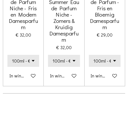
de Parfum
Summer Eau
de Parfum -
Niche - Fris
de Parfum
Fris en
en Modern
Niche -
Bloemig
Damesparfu
Zomers &
Damesparfu
m
Kruidig
m
Damesparfu
€ 32,00
€ 29,00
m
€ 32,00
In winkelwagen
In winkelwagen
In winkelwagen