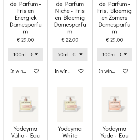
de Parfum -
de Parfum
de Parfum -
Fris en
Niche - Fris
Fris, Bloemig
Energiek
en Bloemig
en Zomers
Damesparfu
Damesparfu
Damesparfu
m
m
m
€ 29,00
€ 22,00
€ 29,00
In winkelwagen
In winkelwagen
In winkelwagen
Yodeyma
Yodeyma
Yodeyma
Vália - Eau
White
Yode - Eau