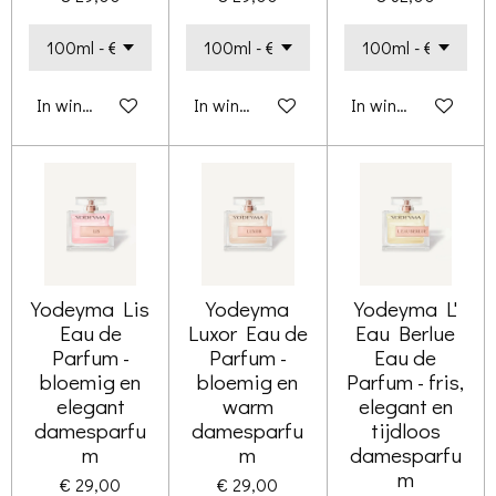
In winkelwagen
In winkelwagen
In winkelwagen
Yodeyma Lis
Yodeyma
Yodeyma L'
Eau de
Luxor Eau de
Eau Berlue
Parfum -
Parfum -
Eau de
bloemig en
bloemig en
Parfum - fris,
elegant
warm
elegant en
damesparfu
damesparfu
tijdloos
m
m
damesparfu
m
€ 29,00
€ 29,00