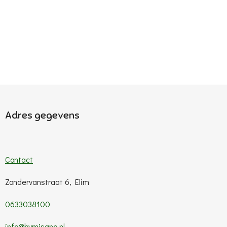
Adres gegevens
Contact
Zondervanstraat 6, Elim
0633038100
info@bymisano.nl